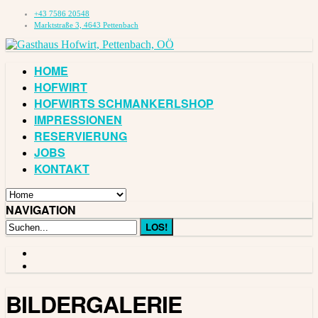
+43 7586 20548
Marktstraße 3, 4643 Pettenbach
HOME
HOFWIRT
HOFWIRTS SCHMANKERLSHOP
IMPRESSIONEN
RESERVIERUNG
JOBS
KONTAKT
NAVIGATION
BILDERGALERIE