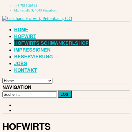
+43 7586 20548
Marktstraße 3, 4643 Pettenbach
HOME
HOFWIRT
HOFWIRTS SCHMANKERLSHOP
IMPRESSIONEN
RESERVIERUNG
JOBS
KONTAKT
NAVIGATION
HOFWIRTS