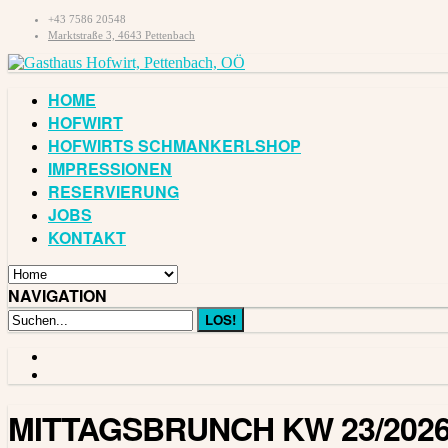
+43 7586 20548
Marktstraße 3, 4643 Pettenbach
HOME
HOFWIRT
HOFWIRTS SCHMANKERLSHOP
IMPRESSIONEN
RESERVIERUNG
JOBS
KONTAKT
NAVIGATION
MITTAGSBRUNCH KW 23/202