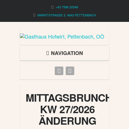
+43 7586 20548
MARKTSTRASSE 3, 4643 PETTENBACH
NAVIGATION
MITTAGSBRUNCH
KW 27/2026
ÄNDERUNG