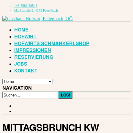
+43 7586 20548
Marktstraße 3, 4643 Pettenbach
HOME
HOFWIRT
HOFWIRTS SCHMANKERLSHOP
IMPRESSIONEN
RESERVIERUNG
JOBS
KONTAKT
NAVIGATION
MITTAGSBRUNCH KW