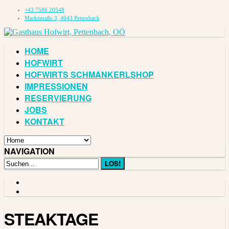
+43 7586 20548
Marktstraße 3, 4643 Pettenbach
HOME
HOFWIRT
HOFWIRTS SCHMANKERLSHOP
IMPRESSIONEN
RESERVIERUNG
JOBS
KONTAKT
NAVIGATION
STEAKTAGE