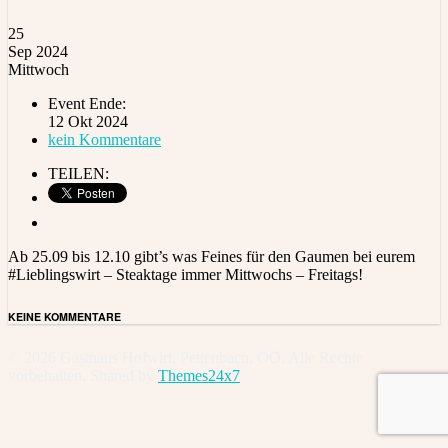
25
Sep 2024
Mittwoch
Event Ende:
12 Okt 2024
kein Kommentare
TEILEN:
Ab 25.09 bis 12.10 gibt’s was Feines für den Gaumen bei eurem
#Lieblingswirt – Steaktage immer Mittwochs – Freitags!
KEINE KOMMENTARE
© 2026 Gasthaus Hofwirt, Pettenbach, OÖ. Alle Rechte
vorbehalten. Shared by
Themes24x7