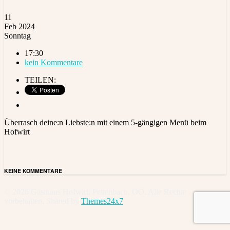
11
Feb 2024
Sonntag
17:30
kein Kommentare
TEILEN:
Überrasch deine:n Liebste:n mit einem 5-gängigen Menü beim
Hofwirt
KEINE KOMMENTARE
© 2026 Gasthaus Hofwirt, Pettenbach, OÖ. Alle Rechte
vorbehalten. Shared by
Themes24x7