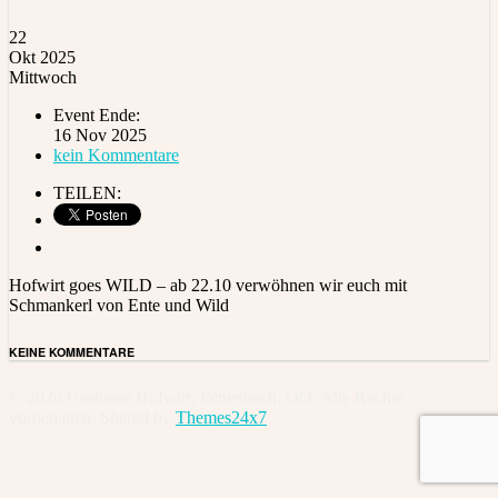
22
Okt 2025
Mittwoch
Event Ende:
16 Nov 2025
kein Kommentare
TEILEN:
Hofwirt goes WILD – ab 22.10 verwöhnen wir euch mit
Schmankerl von Ente und Wild
KEINE KOMMENTARE
© 2026 Gasthaus Hofwirt, Pettenbach, OÖ. Alle Rechte
vorbehalten. Shared by
Themes24x7