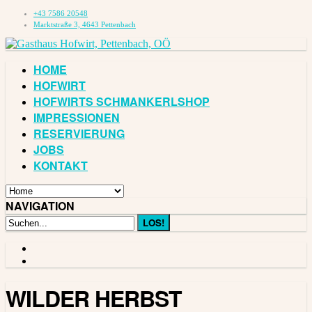
+43 7586 20548
Marktstraße 3, 4643 Pettenbach
HOME
HOFWIRT
HOFWIRTS SCHMANKERLSHOP
IMPRESSIONEN
RESERVIERUNG
JOBS
KONTAKT
NAVIGATION
WILDER HERBST